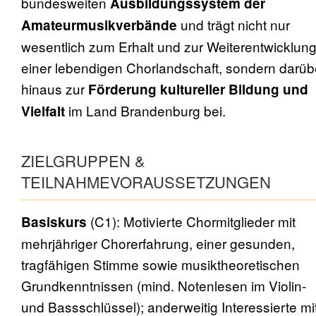
bundesweiten
Ausbildungssystem der
und trägt nicht nur
Amateurmusikverbände
wesentlich zum Erhalt und zur Weiterentwicklun
einer lebendigen Chorlandschaft, sondern darüb
hinaus zur
Förderung kultureller Bildung und
im Land Brandenburg bei.​
Vielfalt
ZIELGRUPPEN &
TEILNAHMEVORAUSSETZUNGEN
(C1): Motivierte Chormitglieder mit
Basiskurs
mehrjähriger Chorerfahrung, einer gesunden,
tragfähigen Stimme sowie musiktheoretischen
Grundkenntnissen (mind. Notenlesen im Violin-
und Bassschlüssel); anderweitig Interessierte mi