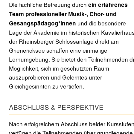
Die fachliche Betreuung durch
ein erfahrenes
Team professioneller Musik-, Chor- und
und die besondere
Gesangspädagog*innen
Lage der Akademie im historischen Kavalierhau
der Rheinsberger Schlossanlage direkt am
Grienericksee schaffen eine einmalige
Lernumgebung. Sie bietet den Teilnehmenden d
Möglichkeit, sich im geschützten Raum
auszuprobieren und Gelerntes unter
Gleichgesinnten zu vertiefen.
ABSCHLUSS & PERSPEKTIVE
Nach erfolgreichem Abschluss beider Kursstufe
verfügen die Teilnehmenden über grundlegende