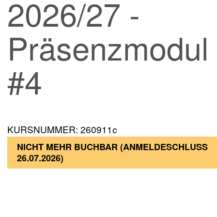
2026/27 -
Präsenzmodul
#4
KURSNUMMER: 260911c
NICHT MEHR BUCHBAR (ANMELDESCHLUSS
26.07.2026)